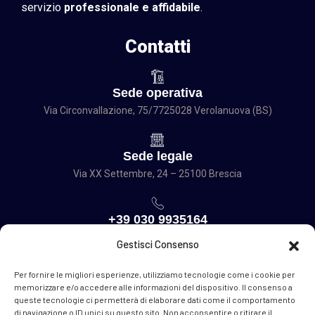
servizio
professionale e affidabile
.
Contatti
Sede operativa
Via Circonvallazione, 75/77
25028 Verolanuova (BS)
Sede legale
Via XX Settembre, 24 – 25100 Brescia
+39 030 9935164
Gestisci Consenso
bresciasollevamenti@gmail.com
Per fornire le migliori esperienze, utilizziamo tecnologie come i cookie per
memorizzare e/o accedere alle informazioni del dispositivo. Il consenso a
queste tecnologie ci permetterà di elaborare dati come il comportamento
Sceguici
di navigazione o ID unici su questo sito. Non acconsentire o ritirare il