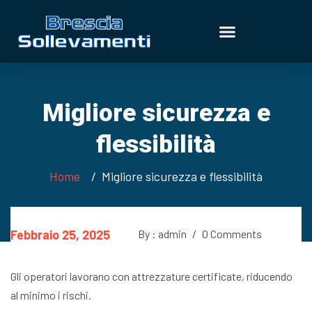
Migliore sicurezza e
flessibilità
Home
Migliore sicurezza e flessibilità
Febbraio 25, 2025
By : admin
/
0 Comments
Gli operatori lavorano con attrezzature certificate, riducendo
al minimo i rischi.